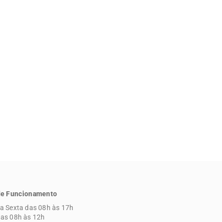
de Funcionamento
a Sexta das 08h às 17h
as 08h às 12h