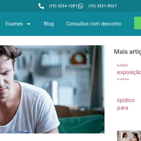
(19) 3234-1281
(19) 3231-8537
Exames
Blog
Consultas com desconto
Mais arti