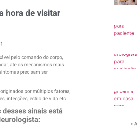
a hora de visitar
21
sável pelo comando do corpo,
ndar, até os mecanismos mais
 sintomas precisam ser
riginados por múltiplos fatores,
s, infecções, estilo de vida etc.
 desses sinais está
eurologista:
« 