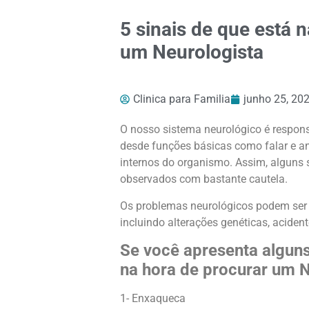
5 sinais de que está n
um Neurologista
Clinica para Familia
junho 25, 20
O nosso sistema neurológico é respon
desde funções básicas como falar e a
internos do organismo. Assim, alguns
observados com bastante cautela.
Os problemas neurológicos podem ser o
incluindo alterações genéticas, acidente
Se você apresenta alguns
na hora de procurar um N
1- Enxaqueca