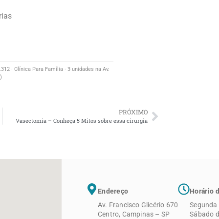
rias
12 · Clínica Para Família · 3 unidades na Av.
)
PRÓXIMO
Vasectomia – Conheça 5 Mitos sobre essa cirurgia
Endereço
Horário 
Av. Francisco Glicério 670
Segunda 
Centro, Campinas – SP
Sábado d