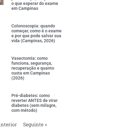
o que esperar do exame
em Campinas
Colonoscopia: quando
começar, como é o exame
e por que pode salvar sua
vida (Campinas, 2026)
Vasectomia: como
funciona, segurança,
recuperação e quanto
custa em Campinas
(2026)
Pré-diabetes: como
reverter ANTES de virar
diabetes (sem milagre,
com método)
Anterior
Seguinte »