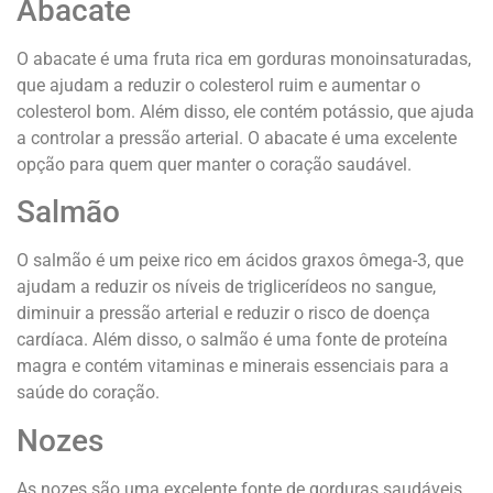
Abacate
O abacate é uma fruta rica em gorduras monoinsaturadas,
que ajudam a reduzir o colesterol ruim e aumentar o
colesterol bom. Além disso, ele contém potássio, que ajuda
a controlar a pressão arterial. O abacate é uma excelente
opção para quem quer manter o coração saudável.
Salmão
O salmão é um peixe rico em ácidos graxos ômega-3, que
ajudam a reduzir os níveis de triglicerídeos no sangue,
diminuir a pressão arterial e reduzir o risco de doença
cardíaca. Além disso, o salmão é uma fonte de proteína
magra e contém vitaminas e minerais essenciais para a
saúde do coração.
Nozes
As nozes são uma excelente fonte de gorduras saudáveis,