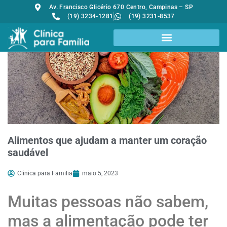
Av. Francisco Glicério 670 Centro, Campinas – SP
(19) 3234-1281
(19) 3231-8537
Alimentos que ajudam a manter um coração
saudável
Clinica para Familia
maio 5, 2023
Muitas pessoas não sabem,
mas a alimentação pode ter