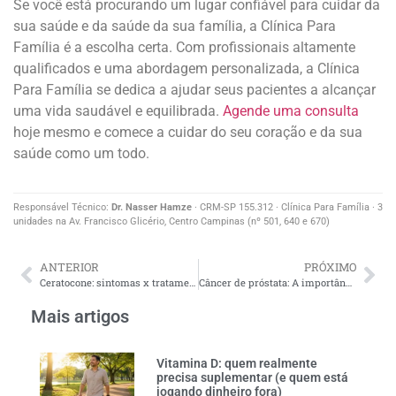
Se você está procurando um lugar confiável para cuidar da
sua saúde e da saúde da sua família, a Clínica Para
Família é a escolha certa. Com profissionais altamente
qualificados e uma abordagem personalizada, a Clínica
Para Família se dedica a ajudar seus pacientes a alcançar
uma vida saudável e equilibrada.
Agende uma consulta
hoje mesmo e comece a cuidar do seu coração e da sua
saúde como um todo.
Responsável Técnico:
Dr. Nasser Hamze
· CRM-SP 155.312 · Clínica Para Família · 3
unidades na Av. Francisco Glicério, Centro Campinas (nº 501, 640 e 670)
ANTERIOR
PRÓXIMO
Ceratocone: sintomas x tratamento
Câncer de próstata: A importância do diagnóstico precoce
Mais artigos
Vitamina D: quem realmente
precisa suplementar (e quem está
jogando dinheiro fora)