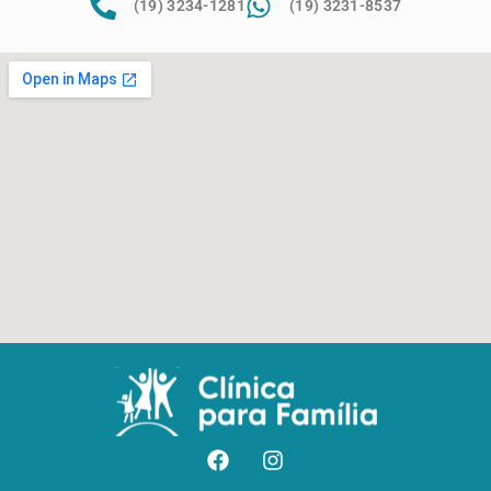
(19) 3234-1281
(19) 3231-8537