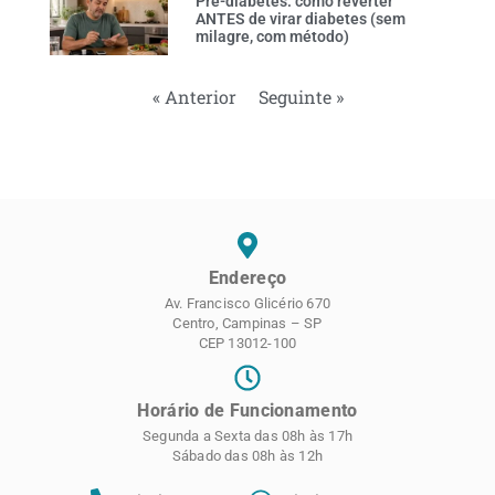
Pré-diabetes: como reverter
ANTES de virar diabetes (sem
milagre, com método)
« Anterior
Seguinte »
Endereço
Av. Francisco Glicério 670
Centro, Campinas – SP
CEP 13012-100
Horário de Funcionamento
Segunda a Sexta das 08h às 17h
Sábado das 08h às 12h