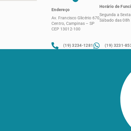
Horário de Fun
Endereço
Segunda a Sexta
Av. Francisco Glicério 670
Sábado das 08h 
Centro, Campinas – SP
CEP 13012-100
(19) 3234-1281
(19) 3231-85