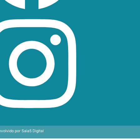
volvido por
Sala5 Digital