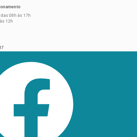
cionamento
 das 08h às 17h
às 12h
37