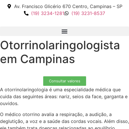
Av. Francisco Glicério 670 Centro, Campinas – SP
(19) 3234-1281
(19) 3231-8537
Otorrinolaringologista
em Campinas
Consultar valores
A otorrinolaringologia é uma especialidade médica que
cuida das seguintes áreas: nariz, seios da face, garganta e
ouvidos.
O médico otorrino avalia a respiração, a audição, a
deglutição, a voz e a saúde das cordas vocais. Além disso,
ele também trata doenças relacionadas ao equilíbrio