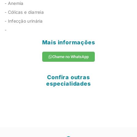
- Anemia
- Cólicas e diarreia
- Infecção urinária
-
Mais informações
Chame no WhatsApp
Confira outras
especialidades