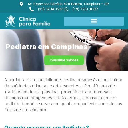
Av. Francisco Glicério 670 Centro, Campinas – SP
(19) 3234-1281
(19) 3231-8537
Pediatra em Campinas
Consultar valores
A pediatria é a especialidade médica responsável por cuidar
da saúde das crianças e adolescentes até os 19 anos de
idade. Além de diagnosticar, prevenir e tratar diversas
doenças que atingem essa faixa etária, a consulta com o
pediatra também serve acompanhar o paciente em todos as
fases de crescimento.
Quando procurar um Pediatra?