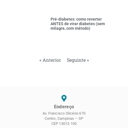
Pré-diabetes: como reverter
ANTES de virar diabetes (sem
milagre, com método)
« Anterior
Seguinte »
Endereço
Av. Francisco Glicério 670
Centro, Campinas – SP
CEP 13012-100