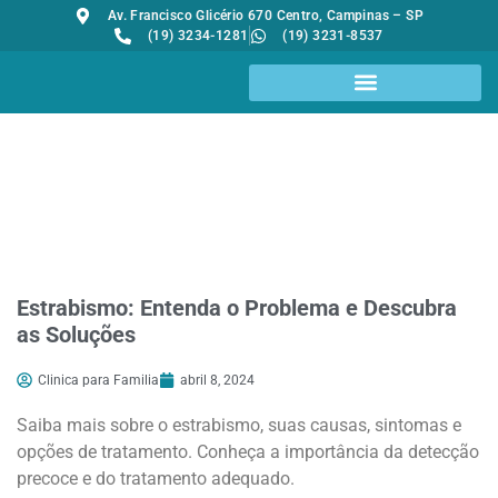
Av. Francisco Glicério 670 Centro, Campinas – SP
(19) 3234-1281
(19) 3231-8537
Consultas com desconto
Estrabismo: Entenda o Problema e Descubra
as Soluções
Clinica para Familia
abril 8, 2024
Saiba mais sobre o estrabismo, suas causas, sintomas e
opções de tratamento. Conheça a importância da detecção
precoce e do tratamento adequado.