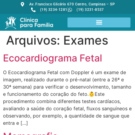
Av. Francisco Glicério 670 Centro, Campinas – SP
(19) 3234-1281
(19) 3231-8537
Arquivos:
Exames
Ecocardiograma Fetal
O Ecocardiograma Fetal com Doppler é um exame de
imagem, realizado durante o pré-natal (entre a 26ª e
30ª semana) para verificar o desenvolvimento, tamanho
e funcionamento do coração do feto.👶ㅤEste
procedimento combina diferentes testes cardíacos,
avaliando a saúde do coração fetal, fluxos sanguíneos e
observando, por exemplo, a quantidade de sangue que
entra e […]