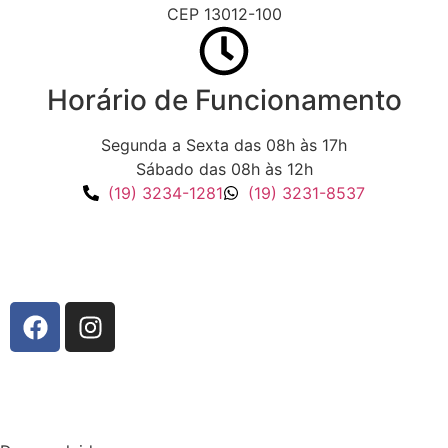
CEP 13012-100
Horário de Funcionamento
Segunda a Sexta das 08h às 17h
Sábado das 08h às 12h
(19) 3234-1281
(19) 3231-8537
Responsável Técnico: Dr. Nasser Hamze – 155.312 CRM-SP
Política de Privacidade