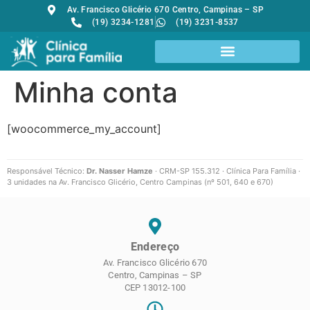
Av. Francisco Glicério 670 Centro, Campinas – SP
(19) 3234-1281
(19) 3231-8537
Minha conta
[woocommerce_my_account]
Responsável Técnico:
Dr. Nasser Hamze
· CRM-SP 155.312 · Clínica Para Família ·
3 unidades na Av. Francisco Glicério, Centro Campinas (nº 501, 640 e 670)
Endereço
Av. Francisco Glicério 670
Centro, Campinas – SP
CEP 13012-100