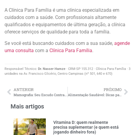
A Clínica Para Família é uma clínica especializada em
cuidados com a saúde. Com profissionais altamente
qualificados e equipamentos de última geração, a clínica
oferece serviços de qualidade para toda a família.
Se você está buscando cuidados com a sua saúde,
agende
uma consulta
com a
Clínica Para Família
.
Responsável Técnico:
Dr. Nasser Hamze
· CRM-SP 155.312 · Clínica Para Família · 3
unidades na Av. Francisco Glicério, Centro Campinas (nº 501, 640 e 670)
ANTERIOR
PRÓXIMO
Mamografia: Seu Escudo Contra o Câncer de Mama
Alimentação Saudável: Dicas para Melhorar sua Dieta Diária
Mais artigos
Vitamina D: quem realmente
precisa suplementar (e quem está
jogando dinheiro fora)