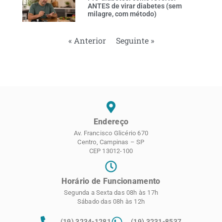
ANTES de virar diabetes (sem
milagre, com método)
« Anterior
Seguinte »
Endereço
Av. Francisco Glicério 670
Centro, Campinas – SP
CEP 13012-100
Horário de Funcionamento
Segunda a Sexta das 08h às 17h
Sábado das 08h às 12h
(19) 3234-1281
(19) 3231-8537