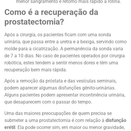
menor sangramento e retorno mais rápido à rotina.
Como é a recuperação da
prostatectomia?
Após a cirurgia, os pacientes ficam com uma sonda
urinária, que passa entre a uretra e a bexiga, servindo como
molde para a cicatrização. A permanência da sonda varia
de 7 a 10 dias. No caso de pacientes operados por cirurgia
robótica, estes tendem a sentir menos dores e têm uma
recuperação bem mais rápida.
Após a remoção da próstata e das vesículas seminais,
podem aparecer algumas disfunções gênito-urinárias.
Alguns pacientes podem apresentar incontinência urinária,
que desaparecem com o passar do tempo.
Uma das maiores preocupações de quem precisa se
submeter a uma prostatectomia é com relação à
disfunção
erétil
. Ela pode ocorrer sim, em maior ou menor gravidade,