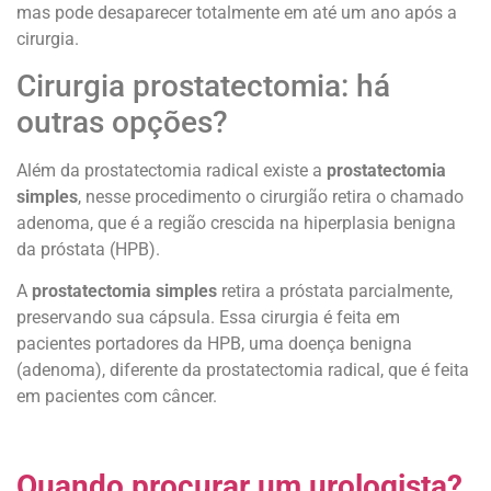
mas pode desaparecer totalmente em até um ano após a
cirurgia.
Cirurgia prostatectomia: há
outras opções?
Além da prostatectomia radical existe a
prostatectomia
simples
, nesse procedimento o cirurgião retira o chamado
adenoma, que é a região crescida na hiperplasia benigna
da próstata (HPB).
A
prostatectomia simples
retira a próstata parcialmente,
preservando sua cápsula. Essa cirurgia é feita em
pacientes portadores da HPB, uma doença benigna
(adenoma), diferente da prostatectomia radical, que é feita
em pacientes com câncer.
–
Quando procurar um urologista?