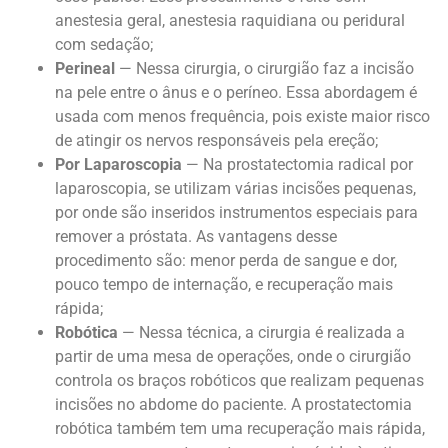
anestesia geral, anestesia raquidiana ou peridural
com sedação;
Perineal
— Nessa cirurgia, o cirurgião faz a incisão
na pele entre o ânus e o períneo. Essa abordagem é
usada com menos frequência, pois existe maior risco
de atingir os nervos responsáveis pela ereção;
Por Laparoscopia
— Na prostatectomia radical por
laparoscopia, se utilizam várias incisões pequenas,
por onde são inseridos instrumentos especiais para
remover a próstata. As vantagens desse
procedimento são: menor perda de sangue e dor,
pouco tempo de internação, e recuperação mais
rápida;
Robótica
—
Nessa técnica, a cirurgia é realizada a
partir de uma mesa de operações, onde o cirurgião
controla os braços robóticos que realizam pequenas
incisões no abdome do paciente. A prostatectomia
robótica também tem uma recuperação mais rápida,