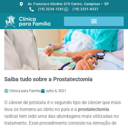
Av. Francisco Glicério 670 Centro, Campinas – SP
(19) 3234-1281
(19) 3231-8537
Saiba tudo sobre a Prostatectomia
Clinica para Familia
julho 6, 2021
O câncer de próstata é o segundo tipo de câncer que mais
leva os homens ao óbito no país e a
prostatectomia
radical tem sido uma das abordagens mais utilizadas no
tratamento. Esse procedimento consiste na remoção de