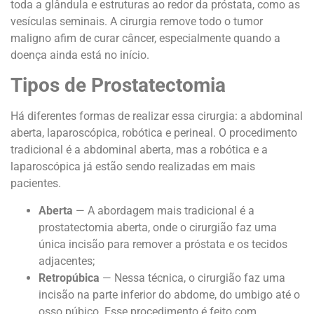
toda a glândula e estruturas ao redor da próstata, como as
vesículas seminais. A cirurgia remove todo o tumor
maligno afim de curar câncer, especialmente quando a
doença ainda está no início.
Tipos de Prostatectomia
Há diferentes formas de realizar essa cirurgia: a abdominal
aberta, laparoscópica, robótica e perineal. O procedimento
tradicional é a abdominal aberta, mas a robótica e a
laparoscópica já estão sendo realizadas em mais
pacientes.
Aberta
—
A abordagem mais tradicional é a
prostatectomia aberta, onde o cirurgião faz uma
única incisão para remover a próstata e os tecidos
adjacentes;
Retropúbica
— Nessa técnica, o cirurgião faz uma
incisão na parte inferior do abdome, do umbigo até o
osso púbico. Esse procedimento é feito com