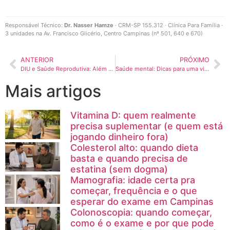
Responsável Técnico:
Dr. Nasser Hamze
· CRM-SP 155.312 · Clínica Para Família ·
3 unidades na Av. Francisco Glicério, Centro Campinas (nº 501, 640 e 670)
ANTERIOR
PRÓXIMO
DIU e Saúde Reprodutiva: Além da Contracepção
Saúde mental: Dicas para uma vida mais saudável
Mais artigos
Vitamina D: quem realmente
precisa suplementar (e quem está
jogando dinheiro fora)
Colesterol alto: quando dieta
basta e quando precisa de
estatina (sem dogma)
Mamografia: idade certa pra
começar, frequência e o que
esperar do exame em Campinas
Colonoscopia: quando começar,
como é o exame e por que pode