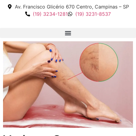
Av. Francisco Glicério 670 Centro, Campinas – SP
(19) 3234-1281
(19) 3231-8537