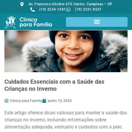
Av. Francisco Glicério 670 Centro, Campinas – SP
(19) 3234-1281
(19) 3231-8537
Cuidados Essenciais com a Saúde das
Crianças no Inverno
Clinica para Familia
junho 10, 2024
Este artigo oferece dicas valiosas para manter a saúde das
crianças no inverno, incluindo informações sobre
alimentação adequada, vestuário e cuidados com a pele.