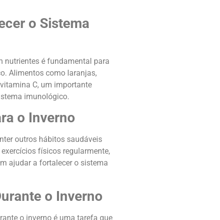
ecer o Sistema
 nutrientes é fundamental para
o. Alimentos como laranjas,
m vitamina C, um importante
sistema imunológico.
ra o Inverno
nter outros hábitos saudáveis
exercícios físicos regularmente,
m ajudar a fortalecer o sistema
urante o Inverno
rante o inverno é uma tarefa que