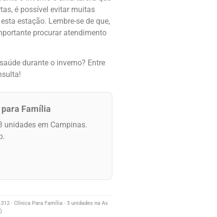
as, é possível evitar muitas
esta estação. Lembre-se de que,
importante procurar atendimento
saúde durante o inverno? Entre
sulta!
 para Família
3 unidades em Campinas.
p.
12 · Clínica Para Família · 3 unidades na Av.
)