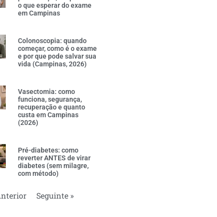
o que esperar do exame
em Campinas
Colonoscopia: quando
começar, como é o exame
e por que pode salvar sua
vida (Campinas, 2026)
Vasectomia: como
funciona, segurança,
recuperação e quanto
custa em Campinas
(2026)
Pré-diabetes: como
reverter ANTES de virar
diabetes (sem milagre,
com método)
Anterior
Seguinte »