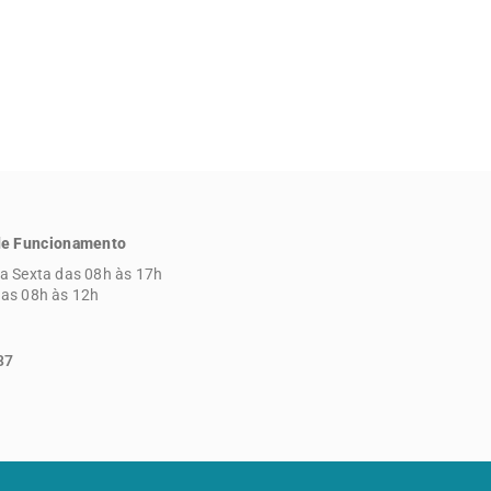
de Funcionamento
a Sexta das 08h às 17h
as 08h às 12h
37