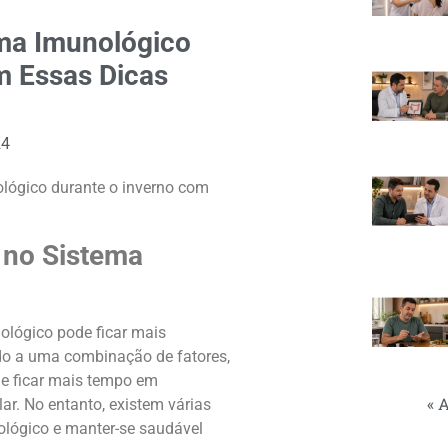
ema Imunológico
m Essas Dicas
24
ológico durante o inverno com
 no Sistema
ológico pode ficar mais
ido a uma combinação de fatores,
de ficar mais tempo em
« 
lar. No entanto, existem várias
ológico e manter-se saudável