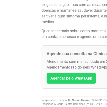
exige dedicação, mas com as dicas cert
doenças e manter-se saudável durante 
se tiver algum sintoma persistente, é 
médico.
Quer saber mais sobre como manter a 
em contato conosco e agende uma con
Agende sua consulta na Clínica
Atendimento sem mensalidade em 
Agendamento rápido pelo WhatsAp
Agendar pelo WhatsApp
Responsável Técnico:
Dr. Nasser Hamze
· CRM-SP 155.3
Francisco Glicério, Centro Campinas (nº 501, 640 e 670