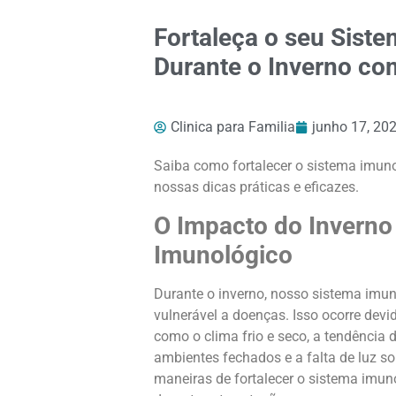
Fortaleça o seu Sist
Durante o Inverno co
Clinica para Familia
junho 17, 20
Saiba como fortalecer o sistema imun
nossas dicas práticas e eficazes.
O Impacto do Inverno
Imunológico
Durante o inverno, nosso sistema imun
vulnerável a doenças. Isso ocorre dev
como o clima frio e seco, a tendência 
ambientes fechados e a falta de luz so
maneiras de fortalecer o sistema imun