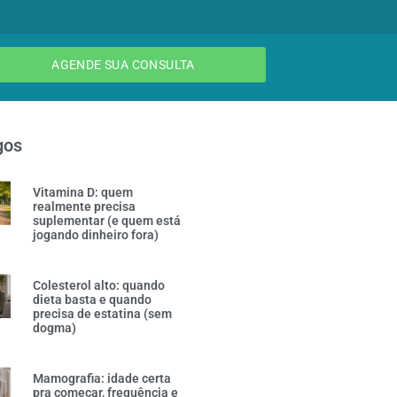
AGENDE SUA CONSULTA
gos
Vitamina D: quem
realmente precisa
suplementar (e quem está
jogando dinheiro fora)
Colesterol alto: quando
dieta basta e quando
precisa de estatina (sem
dogma)
Mamografia: idade certa
pra começar, frequência e