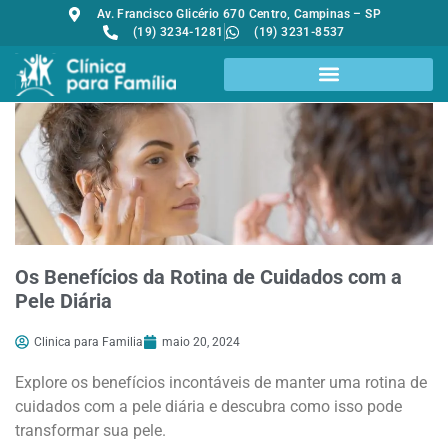
Av. Francisco Glicério 670 Centro, Campinas – SP
(19) 3234-1281
(19) 3231-8537
Os Benefícios da Rotina de Cuidados com a
Pele Diária
Clinica para Familia
maio 20, 2024
Explore os benefícios incontáveis de manter uma rotina de
cuidados com a pele diária e descubra como isso pode
transformar sua pele.