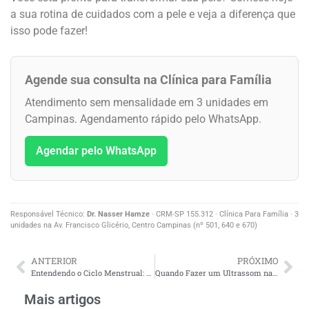
a sua rotina de cuidados com a pele e veja a diferença que
isso pode fazer!
Agende sua consulta na Clínica para Família
Atendimento sem mensalidade em 3 unidades em
Campinas. Agendamento rápido pelo WhatsApp.
Agendar pelo WhatsApp
Responsável Técnico:
Dr. Nasser Hamze
· CRM-SP 155.312 · Clínica Para Família · 3
unidades na Av. Francisco Glicério, Centro Campinas (nº 501, 640 e 670)
ANTERIOR
PRÓXIMO
Entendendo o Ciclo Menstrual: Fases e Alterações Comuns
Quando Fazer um Ultrassom na Gravidez? Entenda os Diferentes Trimestres
Mais artigos