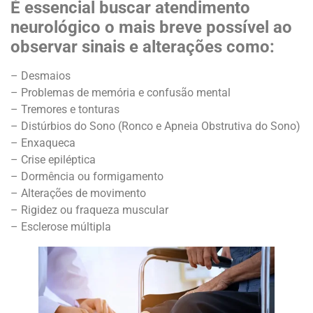
É essencial buscar atendimento
neurológico o mais breve possível ao
observar sinais e alterações como:
– Desmaios
– Problemas de memória e confusão mental
– Tremores e tonturas
– Distúrbios do Sono (Ronco e Apneia Obstrutiva do Sono)
– Enxaqueca
– Crise epiléptica
– Dormência ou formigamento
– Alterações de movimento
– Rigidez ou fraqueza muscular
– Esclerose múltipla