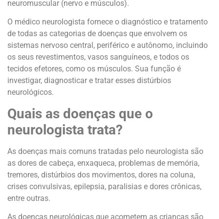
neuromuscular (nervo e músculos).
O médico neurologista fornece o diagnóstico e tratamento
de todas as categorias de doenças que envolvem os
sistemas nervoso central, periférico e autônomo, incluindo
os seus revestimentos, vasos sanguíneos, e todos os
tecidos efetores, como os músculos. Sua função é
investigar, diagnosticar e tratar esses distúrbios
neurológicos.
Quais as doenças que o
neurologista trata?
As doenças mais comuns tratadas pelo neurologista são
as dores de cabeça, enxaqueca, problemas de memória,
tremores, distúrbios dos movimentos, dores na coluna,
crises convulsivas, epilepsia, paralisias e dores crônicas,
entre outras.
As doenças neurológicas que acometem as crianças são