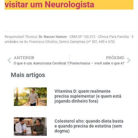
visitar um Neurologista
Responsável Técnico:
Dr. Nasser Hamze
· CRM-SP 155.312 · Clínica Para Família · 3
unidades na Av. Francisco Glicério, Centro Campinas (nº 501, 640 e 670)
ANTERIOR
PRÓXIMO
O que é um Aneurisma Cerebral ?
Postectomia – você sabe o que é?
Mais artigos
Vitamina D: quem realmente
precisa suplementar (e quem está
jogando dinheiro fora)
Colesterol alto: quando dieta basta
e quando precisa de estatina (sem
dogma)