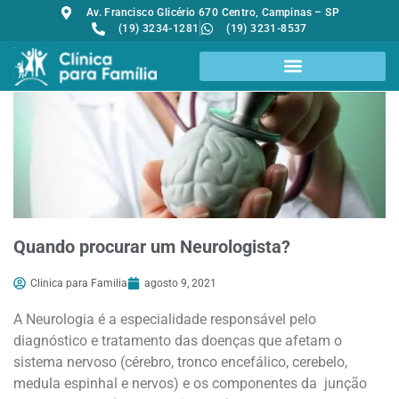
Av. Francisco Glicério 670 Centro, Campinas – SP
(19) 3234-1281
(19) 3231-8537
Quando procurar um Neurologista?
Clinica para Familia
agosto 9, 2021
A Neurologia é a especialidade responsável pelo
diagnóstico e tratamento das doenças que afetam o
sistema nervoso (cérebro, tronco encefálico, cerebelo,
medula espinhal e nervos) e os componentes da junção