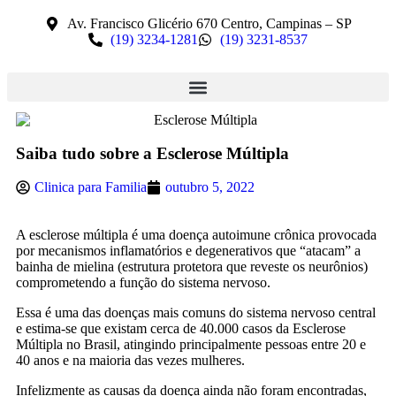
Av. Francisco Glicério 670 Centro, Campinas – SP
(19) 3234-1281
(19) 3231-8537
Saiba tudo sobre a Esclerose Múltipla
Clinica para Familia
outubro 5, 2022
A esclerose múltipla é uma doença autoimune crônica provocada
por mecanismos inflamatórios e degenerativos que “atacam” a
bainha de mielina (estrutura protetora que reveste os neurônios)
comprometendo a função do sistema nervoso.
Essa é uma das doenças mais comuns do sistema nervoso central
e estima-se que existam cerca de 40.000 casos da Esclerose
Múltipla no Brasil, atingindo principalmente pessoas entre 20 e
40 anos e na maioria das vezes mulheres.
Infelizmente as causas da doença ainda não foram encontradas,