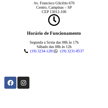
Av. Francisco Glicério 670
Centro, Campinas – SP
CEP 13012-100
Horário de Funcionamento
Segunda a Sexta das 08h às 17h
Sábado das 08h às 12h
(19) 3234-1281
(19) 3231-8537
Responsável Técnico: Dr. Nasser Hamze – 155.312 CRM-SP