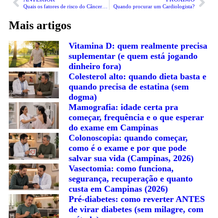
Quais os fatores de risco do Câncer de Mama?
Quando procurar um Cardiologista?
Mais artigos
Vitamina D: quem realmente precisa
suplementar (e quem está jogando
dinheiro fora)
Colesterol alto: quando dieta basta e
quando precisa de estatina (sem
dogma)
Mamografia: idade certa pra
começar, frequência e o que esperar
do exame em Campinas
Colonoscopia: quando começar,
como é o exame e por que pode
salvar sua vida (Campinas, 2026)
Vasectomia: como funciona,
segurança, recuperação e quanto
custa em Campinas (2026)
Pré-diabetes: como reverter ANTES
de virar diabetes (sem milagre, com