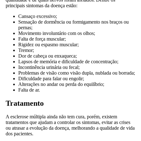
principais sintomas da doença estão:
Cansaço excessivo;
Sensação de dormência ou formigamento nos braços ou
pernas;
Movimento involuntário com os olhos;
Falta de força muscular;
Rigidez ou espasmo muscular;
Tremor;
Dor de cabeça ou enxaqueca;
Lapsos de memória e dificuldade de concentração;
Incontinência urinária ou fecal;
Problemas de visão como visão dupla, nublada ou borrada;
Dificuldade para falar ou engolir;
Alterações no andar ou perda do equilíbrio;
Falta de ar.
Tratamento
A esclerose múltipla ainda não tem cura, porém, existem
tratamentos que ajudam a controlar os sintomas, evitar as crises
ou atrasar a evolução da doença, melhorando a qualidade de vida
dos pacientes.