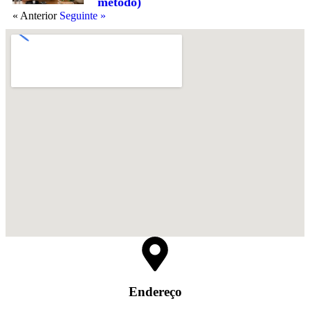
método)
« Anterior
Seguinte »
Endereço