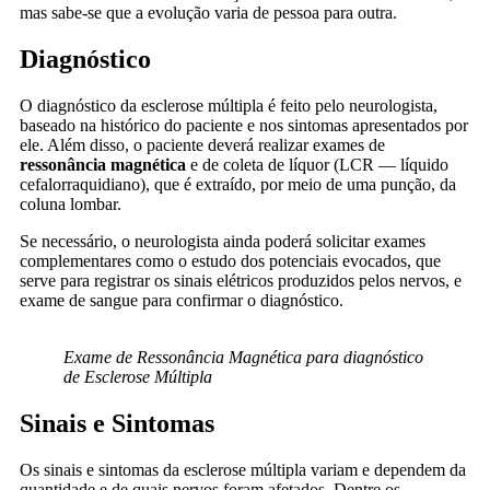
mas sabe-se que a evolução varia de pessoa para outra.
Diagnóstico
O diagnóstico da esclerose múltipla é feito pelo neurologista,
baseado na histórico do paciente e nos sintomas apresentados por
ele. Além disso, o paciente deverá realizar exames de
ressonância magnética
e de coleta de líquor (LCR — líquido
cefalorraquidiano), que é extraído, por meio de uma punção, da
coluna lombar.
Se necessário, o neurologista ainda poderá solicitar exames
complementares como o estudo dos potenciais evocados, que
serve para registrar os sinais elétricos produzidos pelos nervos, e
exame de sangue para confirmar o diagnóstico.
Exame de Ressonância Magnética para diagnóstico
de Esclerose Múltipla
Sinais e Sintomas
Os sinais e sintomas da esclerose múltipla variam e dependem da
quantidade e de quais nervos foram afetados. Dentre os