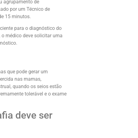
ou agrupamento de
izado por um Técnico de
de 15 minutos.
ciente para o diagnóstico do
 o médico deve solicitar uma
nóstico.
as que pode gerar um
exercida nas mamas,
trual, quando os seios estão
tremamente tolerável e o exame
ia deve ser