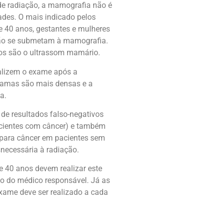
de radiação, a mamografia não é
ades. O mais indicado pelos
 40 anos, gestantes e mulheres
ão se submetam à mamografia.
os são o ultrassom mamário.
alizem o exame após a
mamas são mais densas e a
a.
de resultados falso-negativos
acientes com câncer) e também
o para câncer em pacientes sem
necessária à radiação.
 40 anos devem realizar este
o do médico responsável. Já as
xame deve ser realizado a cada