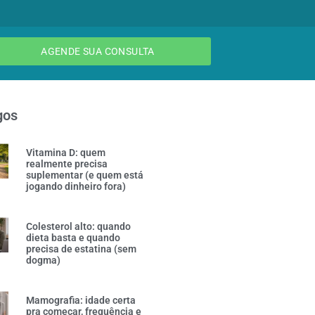
AGENDE SUA CONSULTA
gos
Vitamina D: quem
realmente precisa
suplementar (e quem está
jogando dinheiro fora)
Colesterol alto: quando
dieta basta e quando
precisa de estatina (sem
dogma)
Mamografia: idade certa
pra começar, frequência e