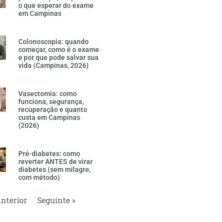
o que esperar do exame
em Campinas
Colonoscopia: quando
começar, como é o exame
e por que pode salvar sua
vida (Campinas, 2026)
Vasectomia: como
funciona, segurança,
recuperação e quanto
custa em Campinas
(2026)
Pré-diabetes: como
reverter ANTES de virar
diabetes (sem milagre,
com método)
Anterior
Seguinte »