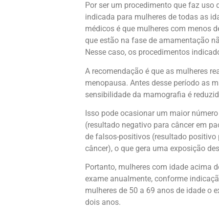
Por ser um procedimento que faz uso 
indicada para mulheres de todas as id
médicos é que mulheres com menos de
que estão na fase de amamentação n
Nesse caso, os procedimentos indicad
A recomendação é que as mulheres re
menopausa. Antes desse período as 
sensibilidade da mamografia é reduzid
Isso pode ocasionar um maior número 
(resultado negativo para câncer em p
de falsos-positivos (resultado positiv
câncer), o que gera uma exposição des
Portanto, mulheres com idade acima de
exame anualmente, conforme indicaçã
mulheres de 50 a 69 anos de idade o e
dois anos.