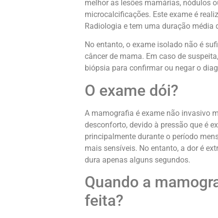
melhor as lesões mamárias, nódulos 
microcalcificações. Este exame é real
Radiologia e tem uma duração média 
No entanto, o exame isolado não é sufi
câncer de mama. Em caso de suspeita,
biópsia para confirmar ou negar o diag
O exame dói?
A mamografia é exame não invasivo m
desconforto, devido à pressão que é 
principalmente durante o período mens
mais sensíveis. No entanto, a dor é ex
dura apenas alguns segundos.
Quando a mamograf
feita?