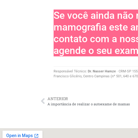
–
Se você ainda não 
mamografia este a
contato com a nos
agende o seu exam
Responsável Técnico:
Dr. Nasser Hamze
· CRM-SP 155.3
Francisco Glicério, Centro Campinas (nº 501, 640 e 670
ANTERIOR
A importância de realizar o autoexame de mamas