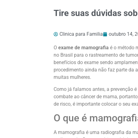
Tire suas dúvidas so
Clinica para Familia
outubro 14, 
O
exame de mamografia
é o método 
no Brasil para o rastreamento de tu
benefícios do exame sendo amplament
procedimento ainda não faz parte da 
muitas mulheres.
Como já falamos antes, a prevenção é
combate ao câncer de mama, portanto, s
de risco, é importante colocar o seu e
O que é mamografi
A mamografia é uma radiografia da ma