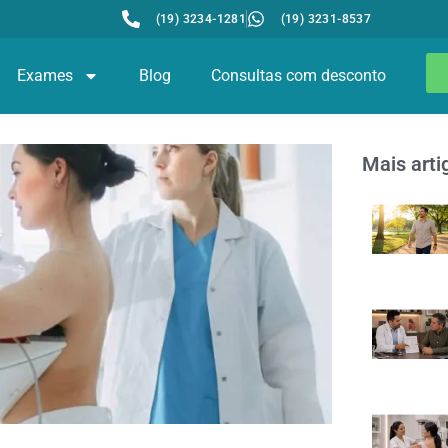
(19) 3234-1281
(19) 3231-8537
Exames
Blog
Consultas com desconto
Mais arti